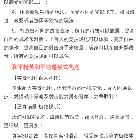
以感受到光影工厂；
4、体验新颖独特的玩法、享受不同的光影飞车、极限滑
道、威亚或者蹦床等独特的玩法；
5、打造出不同的厉害战场，所有的特技可以施展，提高
自己的战术来对敌，上百人的竞技场地可以体验，完美自由
的操作、提高自己的射击身手来较量，玩家可以亲自开黑语
音，所有的竞技场面可以战斗。
和平精英和平速递模式亮点
【实景地图 百人竞技】
多张超大实景地图，体验丰富的环境变化，百人同场竞
技，凭借战斗策略及射击能力勇夺冠军，力争胜利！
【逼真场景 极致视听】
虚幻引擎4技术，成熟细节渲染，超大地图、逼真场景，
更细腻、更真实！
真实3D音效，高保真实时语音，感受身临其境的极致体