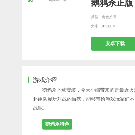
鹅鸦杀正版
类型：角色扮演
大小：97.33 M
安卓下载
游戏介绍
鹅鸦杀下载安装，今天小编带来的是最近火
起组队畅玩对战的游戏，能够带给游戏玩家们不
战呢。
鹅鸦杀特色