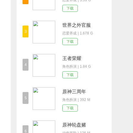
恋爱养成 | 3.39 G
下载
世界之外官服
3
恋爱养成 | 1.678 G
下载
王者荣耀
4
角色扮演 | 1.84 G
下载
原神三周年
5
角色扮演 | 392 M
下载
原神轮盘赌
6