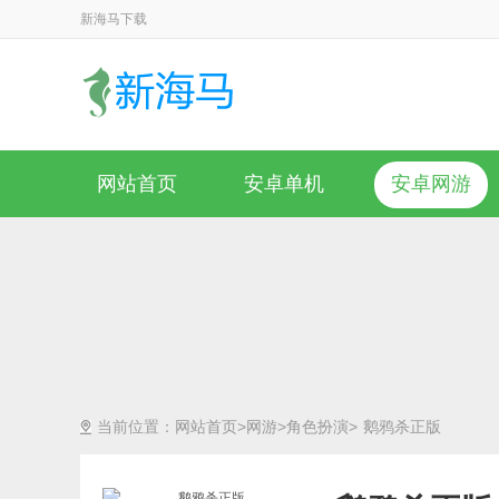
新海马下载
网站首页
安卓单机
安卓网游
当前位置：
网站首页
>
网游
>
角色扮演
> 鹅鸦杀正版