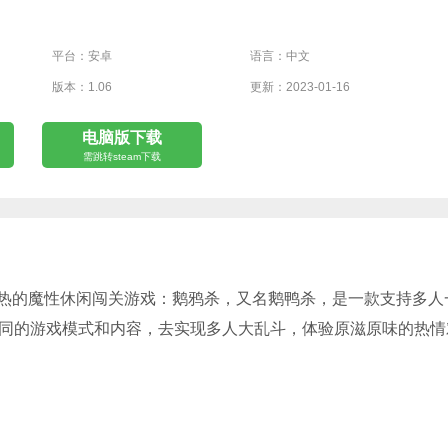
平台：安卓
语言：中文
版本：1.06
更新：2023-01-16
电脑版下载
需跳转steam下载
热的魔性休闲闯关游戏：鹅鸦杀，又名鹅鸭杀，是一款支持多人
同的游戏模式和内容，去实现多人大乱斗，体验原滋原味的热情