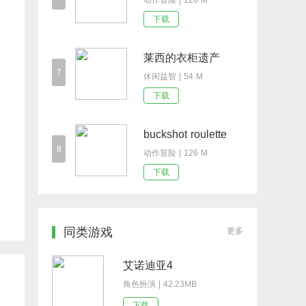
动作冒险 | 126 M
下载
莱西的衣柜遗产
7
休闲益智 | 54 M
下载
buckshot roulette
8
动作冒险 | 126 M
下载
同类游戏
更多
艾诺迪亚4
角色扮演 | 42.23MB
下载