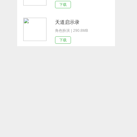
下载
天道启示录
角色扮演 | 290.8MB
下载