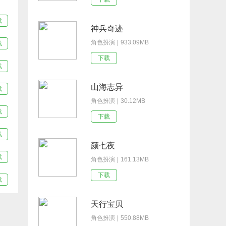
载
神兵奇迹
角色扮演 | 933.09MB
载
下载
载
山海志异
载
角色扮演 | 30.12MB
载
下载
载
颜七夜
载
角色扮演 | 161.13MB
下载
载
天行宝贝
角色扮演 | 550.88MB