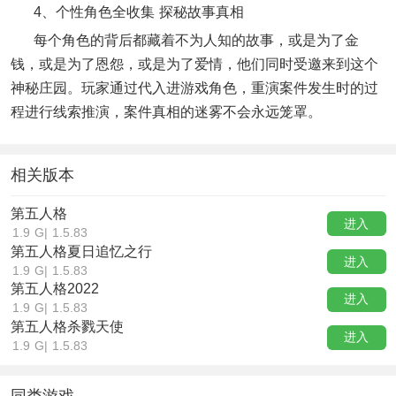
4、个性角色全收集 探秘故事真相
每个角色的背后都藏着不为人知的故事，或是为了金
钱，或是为了恩怨，或是为了爱情，他们同时受邀来到这个
神秘庄园。玩家通过代入进游戏角色，重演案件发生时的过
程进行线索推演，案件真相的迷雾不会永远笼罩。
相关版本
第五人格
进入
1.9 G
|
1.5.83
第五人格夏日追忆之行
进入
1.9 G
|
1.5.83
第五人格2022
进入
1.9 G
|
1.5.83
第五人格杀戮天使
进入
1.9 G
|
1.5.83
同类游戏