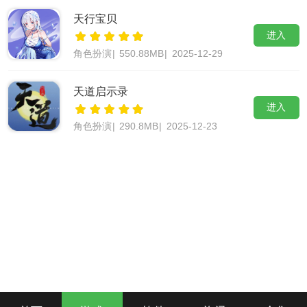
天行宝贝
进入
角色扮演
|
550.88MB
|
2025-12-29
天道启示录
进入
角色扮演
|
290.8MB
|
2025-12-23