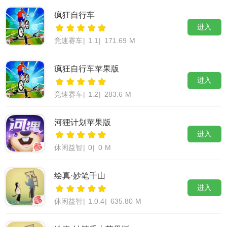
疯狂自行车
进入
竞速赛车
|
1.1
|
171.69 M
疯狂自行车苹果版
进入
竞速赛车
|
1.2
|
283.6 M
河狸计划苹果版
进入
休闲益智
|
0
|
0 M
绘真·妙笔千山
进入
休闲益智
|
1.0.4
|
635.80 M