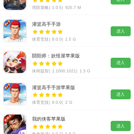
塔防策略
|
1.0.5
|
925.7 M
灌篮高手手游
进入
体育竞技
|
8.0.0
|
1.5 G
阴阳师：妖怪屋苹果版
进入
休闲益智
|
1.1000.1021
|
1.3 G
灌篮高手手游苹果版
进入
体育竞技
|
8.0.0
|
2 G
我的侠客苹果版
进入