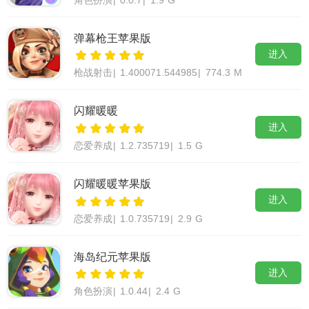
角色扮演
|
0.0.7
|
1.9 G
弹幕枪王苹果版
进入
枪战射击
|
1.400071.544985
|
774.3 M
闪耀暖暖
进入
恋爱养成
|
1.2.735719
|
1.5 G
闪耀暖暖苹果版
进入
恋爱养成
|
1.0.735719
|
2.9 G
海岛纪元苹果版
进入
角色扮演
|
1.0.44
|
2.4 G